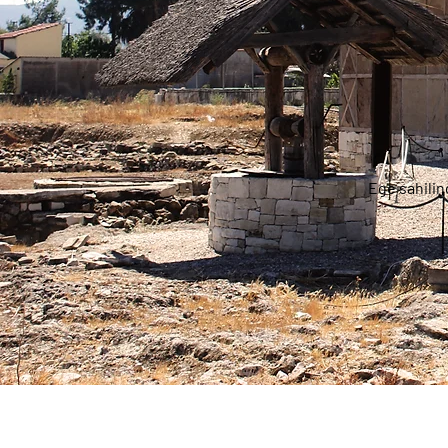
Ege sahilind