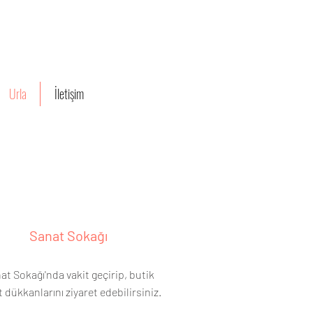
Urla
İletişim
Sanat Sokağı
at Sokağı'nda vakit geçirip, butik
 dükkanlarını ziyaret edebilirsiniz.