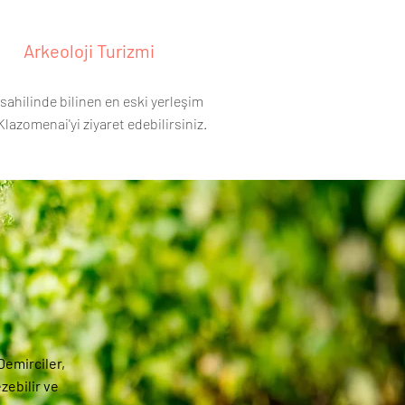
Arkeoloji Turizmi
sahilinde bilinen en eski yerleşim
Klazomenai'yi ziyaret edebilirsiniz.
Demirciler,
zebilir ve