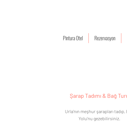
Pintura Otel
Rezervasyon
Şarap Tadımı & Bağ Tur
Urla'nın meşhur şarapları tadıp,
Yolu'nu gezebilirsiniz.