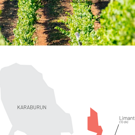
şarap tadımlarına katılabilirsiniz.